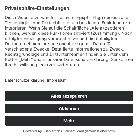
←
Vorheriger Beitrag
© 2023 – Rechte bei Barbara Ullrich – Website by
inventmedia
Cookie-Einstellungen