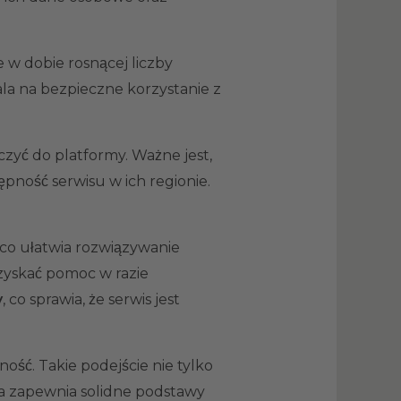
 w dobie rosnącej liczby
a na bezpieczne korzystanie z
czyć do platformy. Ważne jest,
pność serwisu w ich regionie.
o ułatwia rozwiązywanie
zyskać pomoc w razie
y
, co sprawia, że serwis jest
ność. Takie podejście nie tylko
rta zapewnia solidne podstawy