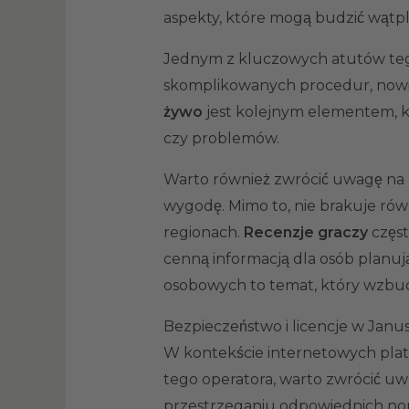
aspekty, które mogą budzić wątpli
Jednym z kluczowych atutów teg
skomplikowanych procedur, nowi 
żywo
jest kolejnym elementem, kt
czy problemów.
Warto również zwrócić uwagę na
wygodę. Mimo to, nie brakuje rów
regionach.
Recenzje graczy
częst
cenną informacją dla osób planu
osobowych to temat, który wzbudz
Bezpieczeństwo i licencje w Janu
W kontekście internetowych pla
tego operatora, warto zwrócić uwa
przestrzeganiu odpowiednich nor