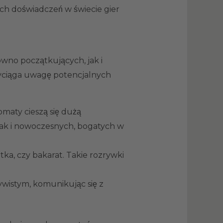
ych doświadczeń w świecie gier
ówno początkujących, jak i
yciąga uwagę potencjalnych
maty cieszą się dużą
jak i nowoczesnych, bogatych w
tka, czy bakarat. Takie rozrywki
wistym, komunikując się z