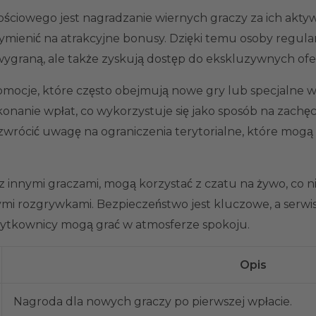
ciowego jest nagradzanie wiernych graczy za ich akty
mienić na atrakcyjne bonusy. Dzięki temu osoby regular
wygraną, ale także zyskują dostęp do ekskluzywnych ofe
ocje, które często obejmują nowe gry lub specjalne w
nanie wpłat, co wykorzystuje się jako sposób na zachęc
zwrócić uwagę na ograniczenia terytorialne, które mog
ę z innymi graczami, mogą korzystać z czatu na żywo, co
mi rozgrywkami. Bezpieczeństwo jest kluczowe, a serwi
użytkownicy mogą grać w atmosferze spokoju.
Opis
Nagroda dla nowych graczy po pierwszej wpłacie.