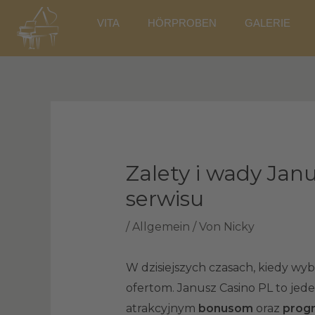
Zum
VITA
HÖRPROBEN
GALERIE
Inhalt
springen
Zalety i wady Jan
serwisu
/
Allgemein
/ Von
Nicky
W dzisiejszych czasach, kiedy wy
ofertom. Janusz Casino PL to jed
atrakcyjnym
bonusom
oraz
prog