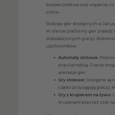
bezpieczeństwa oraz wsparcia, co
online.
Rodzaje gier dostępnych w Janus
W ofercie platformy gier znaleźć
doświadczonych graczy. Różnorod
użytkowników.
Automaty slotowe:
Różnoro
popularnością. Gracze mogą
animacje gier.
Gry stołowe:
Dostępne są ró
często przyciągają graczy, 
Gry z krupierem na żywo:
U
krupierami poprzez czat na