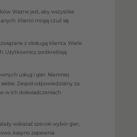
ków. Ważne jest, aby wszystkie
anych. Klienci mogą czuć się
związane z obsługą klienta. Wiele
ch. Użytkownicy podkreślają
wnych usług i gier. Niemniej
 siebie. Zespół odpowiedzialny za
ów w ich doświadczeniach.
ależy wskazać szeroki wybór gier,
tkowo, kasyno zapewnia