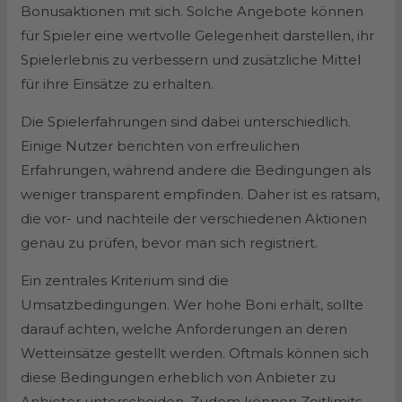
Bonusaktionen mit sich. Solche Angebote können
für Spieler eine wertvolle Gelegenheit darstellen, ihr
Spielerlebnis zu verbessern und zusätzliche Mittel
für ihre Einsätze zu erhalten.
Die Spielerfahrungen sind dabei unterschiedlich.
Einige Nutzer berichten von erfreulichen
Erfahrungen, während andere die Bedingungen als
weniger transparent empfinden. Daher ist es ratsam,
die vor- und nachteile der verschiedenen Aktionen
genau zu prüfen, bevor man sich registriert.
Ein zentrales Kriterium sind die
Umsatzbedingungen. Wer hohe Boni erhält, sollte
darauf achten, welche Anforderungen an deren
Wetteinsätze gestellt werden. Oftmals können sich
diese Bedingungen erheblich von Anbieter zu
Anbieter unterscheiden. Zudem können Zeitlimits