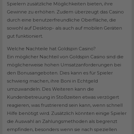
Spielern zusätzliche Möglichkeiten bieten, ihre
Gewinne zu erhöhen. Zudem überzeugt das Casino
durch eine benutzerfreundliche Oberfläche, die
sowohl auf Desktop- als auch auf mobilen Geräten
gut funktioniert.
Welche Nachteile hat Goldspin Casino?
Ein möglicher Nachteil von Goldspin Casino sind die
möglicherweise hohen Umsatzanforderungen bei
den Bonusangeboten. Dies kann es für Spieler
schwierig machen, ihre Boni in Echtgeld
umzuwandeln. Des Weiteren kann die
Kundenbetreuung in Stoßzeiten etwas verzögert
reagieren, was frustrierend sein kann, wenn schnell
Hilfe benötigt wird. Zusätzlich könnten einige Spieler
die Auswahl an Zahlungsmethoden als begrenzt
empfinden, besonders wenn sie nach speziellen