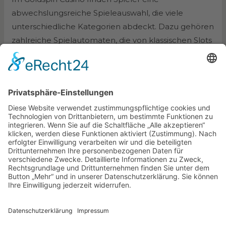
abwechslungsreiche Spieleauswahl, die viele
unterschiedliche Kategorien abdeckt. Dazu gehören
zahlreiche Spielautomaten, die von klassischen Slots
bis zu modernen Video-Slots reichen. Außerdem
sind Tischspiele wie Blackjack, Roulette und Poker
verfügbar. Einige Casinos bieten auch Live-Dealer-
Spiele an, wo Spieler in Echtzeit gegen echte
Dealers spielen können. Diese Vielfalt sorgt dafür,
dass für jeden Geschmack etwas dabei ist.
←
Vorheriger Beitrag
Nächster Beitrag
→