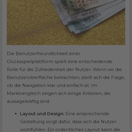
Die Benutzerfreundlichkeit einer
Glücksspielplattform spielt eine entscheidende
Rolle für die Zufriedenheit der Nutzer. Wenn wir die
Benutzeroberfläche betrachten, stellt sich die Frage,
ob die Navigation klar und einfach ist. Im
Marktvergleich zeigen sich einige Kriterien, die
aussagekräftig sind.
Layout und Design:
Eine ansprechende
Gestaltung sorgt dafür, dass sich die Nutzer
wohlfühlen. Ein ordentliches Layout kann die