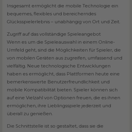
Insgesamt ermöglicht die mobile Technologie ein
bequemes, flexibles und bereicherndes
Glücksspielerlebnis – unabhängig von Ort und Zeit.
Zugriff auf das vollständige Spieleangebot
Wenn es um die Spieleauswahl in einem Online-
Umfeld geht, sind die Möglichkeiten für Spieler, die
von mobilen Geräten aus zugreifen, umfassend und
vielfältig. Neue technologische Entwicklungen
haben es ermöglicht, dass Plattformen heute eine
bemerkenswerte Benutzerfreundlichkeit und
mobile Kompatibilität bieten. Spieler können sich
auf eine Vielzahl von Optionen freuen, die es ihnen
ermöglichen, ihre Lieblingsspiele jederzeit und
überall zu genießen.
Die Schnittstelle ist so gestaltet, dass sie die