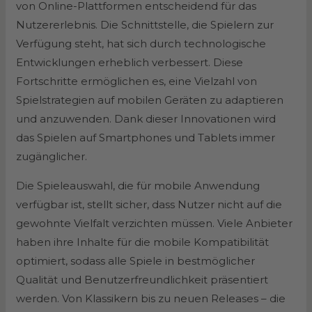
von Online-Plattformen entscheidend für das
Nutzererlebnis. Die Schnittstelle, die Spielern zur
Verfügung steht, hat sich durch technologische
Entwicklungen erheblich verbessert. Diese
Fortschritte ermöglichen es, eine Vielzahl von
Spielstrategien auf mobilen Geräten zu adaptieren
und anzuwenden. Dank dieser Innovationen wird
das Spielen auf Smartphones und Tablets immer
zugänglicher.
Die Spieleauswahl, die für mobile Anwendung
verfügbar ist, stellt sicher, dass Nutzer nicht auf die
gewohnte Vielfalt verzichten müssen. Viele Anbieter
haben ihre Inhalte für die mobile Kompatibilität
optimiert, sodass alle Spiele in bestmöglicher
Qualität und Benutzerfreundlichkeit präsentiert
werden. Von Klassikern bis zu neuen Releases – die