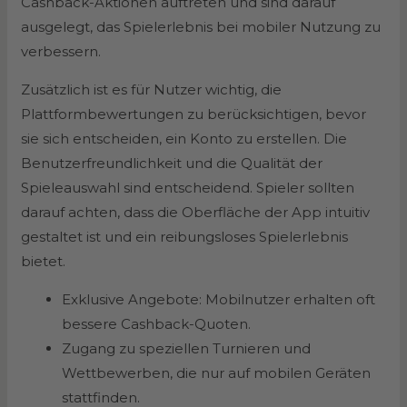
Cashback-Aktionen auftreten und sind darauf
ausgelegt, das Spielerlebnis bei mobiler Nutzung zu
verbessern.
Zusätzlich ist es für Nutzer wichtig, die
Plattformbewertungen zu berücksichtigen, bevor
sie sich entscheiden, ein Konto zu erstellen. Die
Benutzerfreundlichkeit und die Qualität der
Spieleauswahl sind entscheidend. Spieler sollten
darauf achten, dass die Oberfläche der App intuitiv
gestaltet ist und ein reibungsloses Spielerlebnis
bietet.
Exklusive Angebote: Mobilnutzer erhalten oft
bessere Cashback-Quoten.
Zugang zu speziellen Turnieren und
Wettbewerben, die nur auf mobilen Geräten
stattfinden.