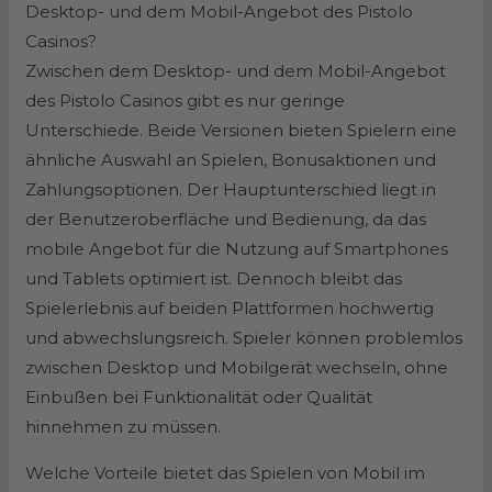
Desktop- und dem Mobil-Angebot des Pistolo
Casinos?
Zwischen dem Desktop- und dem Mobil-Angebot
des Pistolo Casinos gibt es nur geringe
Unterschiede. Beide Versionen bieten Spielern eine
ähnliche Auswahl an Spielen, Bonusaktionen und
Zahlungsoptionen. Der Hauptunterschied liegt in
der Benutzeroberfläche und Bedienung, da das
mobile Angebot für die Nutzung auf Smartphones
und Tablets optimiert ist. Dennoch bleibt das
Spielerlebnis auf beiden Plattformen hochwertig
und abwechslungsreich. Spieler können problemlos
zwischen Desktop und Mobilgerät wechseln, ohne
Einbußen bei Funktionalität oder Qualität
hinnehmen zu müssen.
Welche Vorteile bietet das Spielen von Mobil im