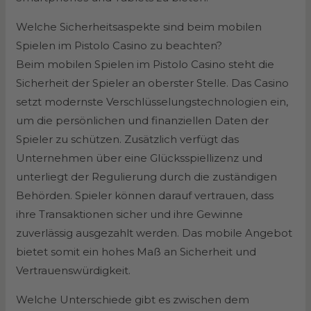
Welche Sicherheitsaspekte sind beim mobilen
Spielen im Pistolo Casino zu beachten?
Beim mobilen Spielen im Pistolo Casino steht die
Sicherheit der Spieler an oberster Stelle. Das Casino
setzt modernste Verschlüsselungstechnologien ein,
um die persönlichen und finanziellen Daten der
Spieler zu schützen. Zusätzlich verfügt das
Unternehmen über eine Glücksspiellizenz und
unterliegt der Regulierung durch die zuständigen
Behörden. Spieler können darauf vertrauen, dass
ihre Transaktionen sicher und ihre Gewinne
zuverlässig ausgezahlt werden. Das mobile Angebot
bietet somit ein hohes Maß an Sicherheit und
Vertrauenswürdigkeit.
Welche Unterschiede gibt es zwischen dem