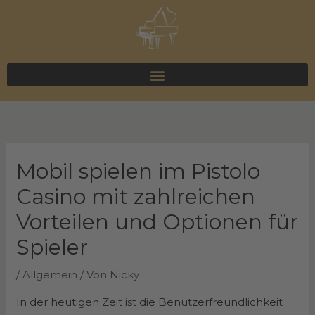
Zum
Inhalt
springen
Mobil spielen im Pistolo
Casino mit zahlreichen
Vorteilen und Optionen für
Spieler
/
Allgemein
/ Von
Nicky
In der heutigen Zeit ist die Benutzerfreundlichkeit