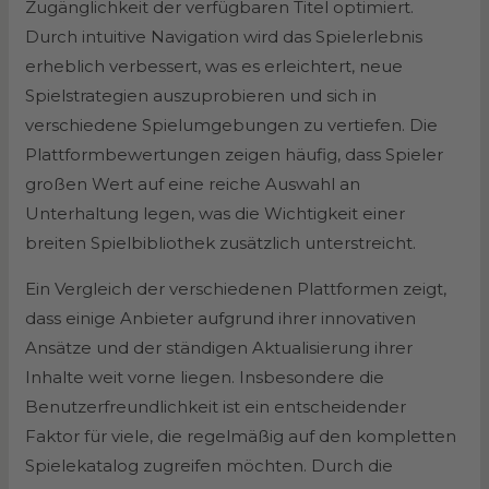
Zugänglichkeit der verfügbaren Titel optimiert.
Durch intuitive Navigation wird das Spielerlebnis
erheblich verbessert, was es erleichtert, neue
Spielstrategien auszuprobieren und sich in
verschiedene Spielumgebungen zu vertiefen. Die
Plattformbewertungen zeigen häufig, dass Spieler
großen Wert auf eine reiche Auswahl an
Unterhaltung legen, was die Wichtigkeit einer
breiten Spielbibliothek zusätzlich unterstreicht.
Ein Vergleich der verschiedenen Plattformen zeigt,
dass einige Anbieter aufgrund ihrer innovativen
Ansätze und der ständigen Aktualisierung ihrer
Inhalte weit vorne liegen. Insbesondere die
Benutzerfreundlichkeit ist ein entscheidender
Faktor für viele, die regelmäßig auf den kompletten
Spielekatalog zugreifen möchten. Durch die