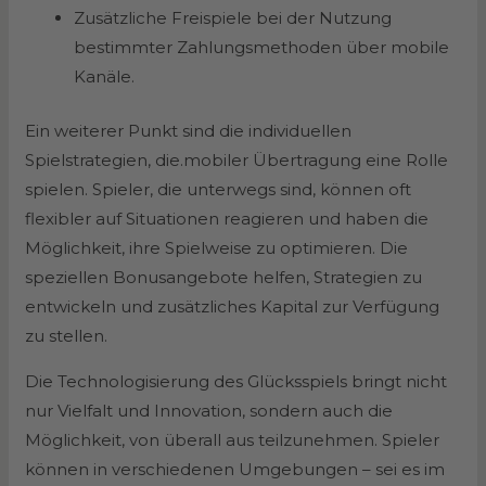
Zusätzliche Freispiele bei der Nutzung
bestimmter Zahlungsmethoden über mobile
Kanäle.
Ein weiterer Punkt sind die individuellen
Spielstrategien, die.mobiler Übertragung eine Rolle
spielen. Spieler, die unterwegs sind, können oft
flexibler auf Situationen reagieren und haben die
Möglichkeit, ihre Spielweise zu optimieren. Die
speziellen Bonusangebote helfen, Strategien zu
entwickeln und zusätzliches Kapital zur Verfügung
zu stellen.
Die Technologisierung des Glücksspiels bringt nicht
nur Vielfalt und Innovation, sondern auch die
Möglichkeit, von überall aus teilzunehmen. Spieler
können in verschiedenen Umgebungen – sei es im