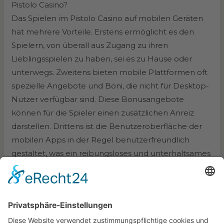
Pistolo Casino?
Das Spielen im Pistolo Casino auf mobilen Geräten
hat mehrere Vorteile. Erstens ermöglicht es den
Spielern, von überall aus Zugang zu ihren
Lieblingsspielen zu haben, sei es zu Hause oder
unterwegs. Zweitens bieten mobile Plattformen oft
spezielle Angebote und Boni, die nicht für Desktop-
Nutzer verfügbar sind. Diese Bonusangebote
können für die Spieler einen zusätzlichen Anreiz
darstellen. Drittens ist die Benutzeroberfläche der
mobilen Apps in der Regel benutzerfreundlich
gestaltet, was ein reibungsloses und unterhaltsames
Spielerlebnis ermöglicht. Außerdem bieten viele
mobile Spiele die Möglichkeit, in Echtzeit zu spielen,
was die Interaktion mit anderen Spielern und
Dealern verbessert. Insgesamt schafft das mobile
Spielen im Pistolo Casino eine flexible und