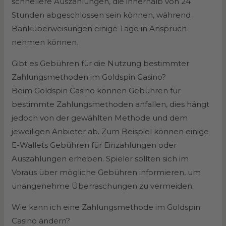
schnellere Auszahlungen, die innerhalb von 24
Stunden abgeschlossen sein können, während
Banküberweisungen einige Tage in Anspruch
nehmen können.
Gibt es Gebühren für die Nutzung bestimmter
Zahlungsmethoden im Goldspin Casino?
Beim Goldspin Casino können Gebühren für
bestimmte Zahlungsmethoden anfallen, dies hängt
jedoch von der gewählten Methode und dem
jeweiligen Anbieter ab. Zum Beispiel können einige
E-Wallets Gebühren für Einzahlungen oder
Auszahlungen erheben. Spieler sollten sich im
Voraus über mögliche Gebühren informieren, um
unangenehme Überraschungen zu vermeiden.
Wie kann ich eine Zahlungsmethode im Goldspin
Casino ändern?