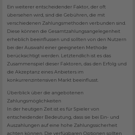
Ein weiterer entscheidender Faktor, der oft
übersehen wird, sind die Gebühren, die mit
verschiedenen Zahlungsmethoden verbunden sind.
Diese können die Gesamtzahlungsangelegenheit
erheblich beeinflussen und sollten von den Nutzern
bei der Auswahl einer geeigneten Methode
berücksichtigt werden. Letztendlich ist es das
Zusammenspiel dieser Faktoren, das den Erfolg und
die Akzeptanz eines Anbieters im
konkurrenzintensiven Markt beeinflusst.
Überblick über die angebotenen
Zahlungsmöglichkeiten
In der heutigen Zeit ist es für Spieler von
entscheidender Bedeutung, dass sie bei Ein- und
Auszahlungen auf eine hohe Zahlungssicherheit
achten können. Die verfügbaren Optionen sollten