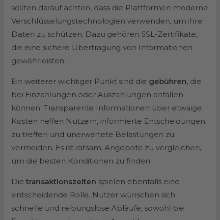
sollten darauf achten, dass die Plattformen moderne
Verschlüsselungstechnologien verwenden, um ihre
Daten zu schützen. Dazu gehören SSL-Zertifikate,
die eine sichere Übertragung von Informationen
gewährleisten.
Ein weiterer wichtiger Punkt sind die
gebühren
, die
bei Einzahlungen oder Auszahlungen anfallen
können. Transparente Informationen über etwaige
Kosten helfen Nutzern, informierte Entscheidungen
zu treffen und unerwartete Belastungen zu
vermeiden. Es ist ratsam, Angebote zu vergleichen,
um die besten Konditionen zu finden.
Die
transaktionszeiten
spielen ebenfalls eine
entscheidende Rolle. Nutzer wünschen sich
schnelle und reibungslose Abläufe, sowohl bei