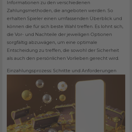
Informationen zu den verschiedenen
Zahlungsmethoden, die angeboten werden. So
erhalten Spieler einen umfassenden Überblick und
können die für sich beste Wahl treffen. Es lohnt sich,
die Vor- und Nachteile der jeweiligen Optionen
sorgfältig abzuwägen, um eine optimale
Entscheidung zu treffen, die sowohl der Sicherheit
als auch den persönlichen Vorlieben gerecht wird.
Einzahlungsprozess: Schritte und Anforderungen